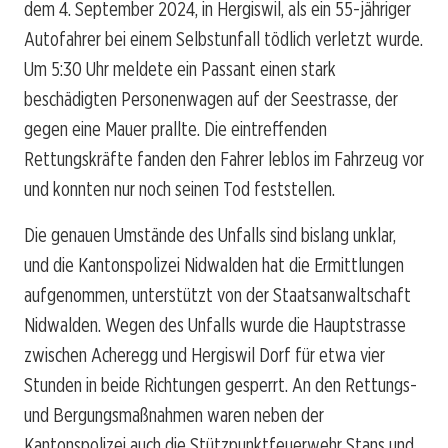
dem 4. September 2024, in Hergiswil, als ein 55-jähriger
Autofahrer bei einem Selbstunfall tödlich verletzt wurde.
Um 5:30 Uhr meldete ein Passant einen stark
beschädigten Personenwagen auf der Seestrasse, der
gegen eine Mauer prallte. Die eintreffenden
Rettungskräfte fanden den Fahrer leblos im Fahrzeug vor
und konnten nur noch seinen Tod feststellen.
Die genauen Umstände des Unfalls sind bislang unklar,
und die Kantonspolizei Nidwalden hat die Ermittlungen
aufgenommen, unterstützt von der Staatsanwaltschaft
Nidwalden. Wegen des Unfalls wurde die Hauptstrasse
zwischen Acheregg und Hergiswil Dorf für etwa vier
Stunden in beide Richtungen gesperrt. An den Rettungs-
und Bergungsmaßnahmen waren neben der
Kantonspolizei auch die Stützpunktfeuerwehr Stans und