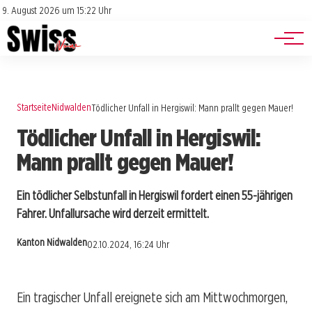
Jobs
Impressum
9. August 2026 um 15:22 Uhr
Datenschutz
Events
Startseite
Nidwalden
Tödlicher Unfall in Hergiswil: Mann prallt gegen Mauer!
Tödlicher Unfall in Hergiswil:
Mann prallt gegen Mauer!
Ein tödlicher Selbstunfall in Hergiswil fordert einen 55-jährigen
Fahrer. Unfallursache wird derzeit ermittelt.
Kanton Nidwalden
02.10.2024, 16:24 Uhr
Ein tragischer Unfall ereignete sich am Mittwochmorgen,