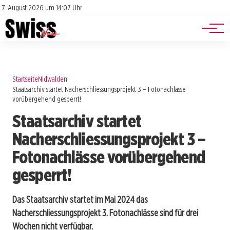
Jobs
Impressum
7. August 2026 um 14:07 Uhr
Datenschutz
Events
Startseite
Nidwalden
Staatsarchiv startet Nacherschliessungsprojekt 3 – Fotonachlässe
vorübergehend gesperrt!
Staatsarchiv startet
Nacherschliessungsprojekt 3 –
Fotonachlässe vorübergehend
gesperrt!
Das Staatsarchiv startet im Mai 2024 das
Nacherschliessungsprojekt 3. Fotonachlässe sind für drei
Wochen nicht verfügbar.