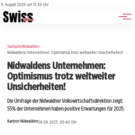
Jobs
Impressum
9. August 2026 um 15:36 Uhr
Datenschutz
Events
Startseite
Nidwalden
Nidwaldens Unternehmen: Optimismus trotz weltweiter Unsicherheiten!
Nidwaldens Unternehmen:
Optimismus trotz weltweiter
Unsicherheiten!
Die Umfrage der Nidwaldner Volkswirtschaftsdirektion zeigt:
55% der Unternehmen haben positive Erwartungen für 2025.
Kanton Nidwalden
08.08.2025, 06:40 Uhr