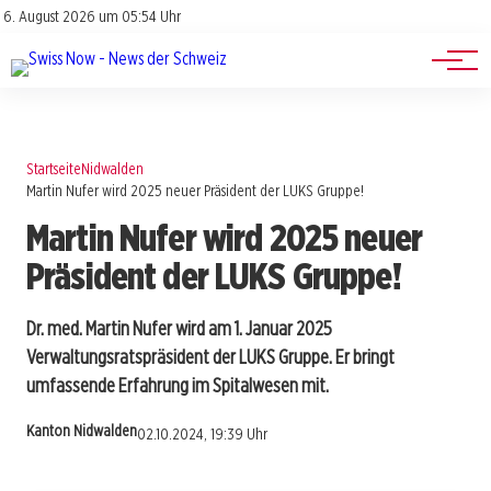
Jobs
Impressum
6. August 2026 um 05:54 Uhr
Datenschutz
Events
Startseite
Nidwalden
Martin Nufer wird 2025 neuer Präsident der LUKS Gruppe!
Martin Nufer wird 2025 neuer
Präsident der LUKS Gruppe!
Dr. med. Martin Nufer wird am 1. Januar 2025
Verwaltungsratspräsident der LUKS Gruppe. Er bringt
umfassende Erfahrung im Spitalwesen mit.
Kanton Nidwalden
02.10.2024, 19:39 Uhr