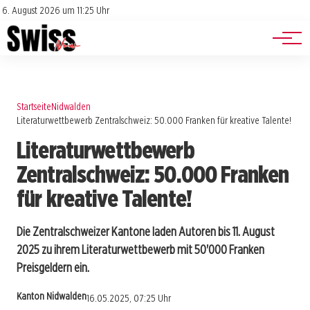
Jobs
Impressum
6. August 2026 um 11:25 Uhr
Datenschutz
Events
Startseite
Nidwalden
Literaturwettbewerb Zentralschweiz: 50.000 Franken für kreative Talente!
Literaturwettbewerb
Zentralschweiz: 50.000 Franken
für kreative Talente!
Die Zentralschweizer Kantone laden Autoren bis 11. August
2025 zu ihrem Literaturwettbewerb mit 50'000 Franken
Preisgeldern ein.
Kanton Nidwalden
16.05.2025, 07:25 Uhr