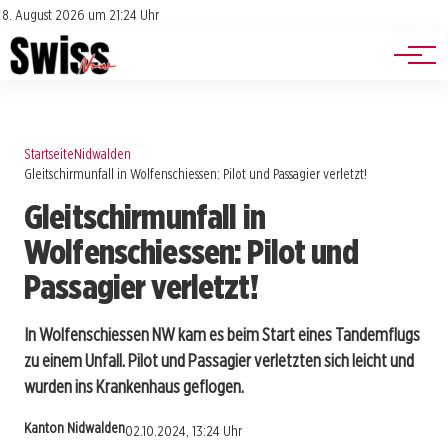
Jobs
Impressum
8. August 2026 um 21:24 Uhr
Datenschutz
Events
Startseite
Nidwalden
Gleitschirmunfall in Wolfenschiessen: Pilot und Passagier verletzt!
Gleitschirmunfall in
Wolfenschiessen: Pilot und
Passagier verletzt!
In Wolfenschiessen NW kam es beim Start eines Tandemflugs
zu einem Unfall. Pilot und Passagier verletzten sich leicht und
wurden ins Krankenhaus geflogen.
Kanton Nidwalden
02.10.2024, 13:24 Uhr