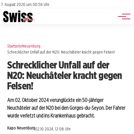
Jobs
Impressum
7. August 2026 um 00:56 Uhr
Datenschutz
Events
Startseite
Neuenburg
Schrecklicher Unfall auf der N20: Neuchâteler kracht gegen Felsen!
Schrecklicher Unfall auf der
N20: Neuchâteler kracht gegen
Felsen!
Am 02. Oktober 2024 verunglückte ein 50-jähriger
Neuchâteler auf der N20 bei den Gorges-du-Seyon. Der Fahrer
wurde verletzt und ins Krankenhaus gebracht.
Kapo Neuenburg
02.10.2024, 12:08 Uhr