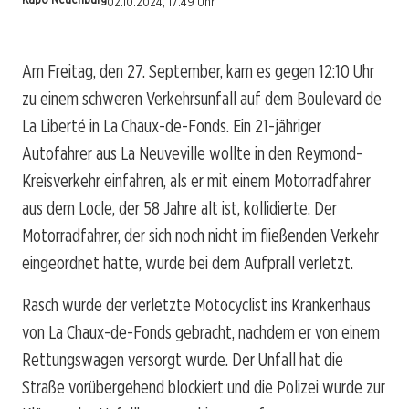
02.10.2024, 17:49 Uhr
Am Freitag, den 27. September, kam es gegen 12:10 Uhr
zu einem schweren Verkehrsunfall auf dem Boulevard de
La Liberté in La Chaux-de-Fonds. Ein 21-jähriger
Autofahrer aus La Neuveville wollte in den Reymond-
Kreisverkehr einfahren, als er mit einem Motorradfahrer
aus dem Locle, der 58 Jahre alt ist, kollidierte. Der
Motorradfahrer, der sich noch nicht im fließenden Verkehr
eingeordnet hatte, wurde bei dem Aufprall verletzt.
Rasch wurde der verletzte Motocyclist ins Krankenhaus
von La Chaux-de-Fonds gebracht, nachdem er von einem
Rettungswagen versorgt wurde. Der Unfall hat die
Straße vorübergehend blockiert und die Polizei wurde zur