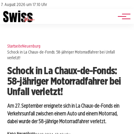
Jobs
Impressum
7. August 2026 um 17:10 Uhr
Datenschutz
Events
Startseite
Neuenburg
Schock in La Chaux-de-Fonds: 58-jähriger Motorradfahrer bei Unfall
verletzt!
Schock in La Chaux-de-Fonds:
58-jähriger Motorradfahrer bei
Unfall verletzt!
Am 27. September ereignete sich in La Chaux-de-Fonds ein
Verkehrsunfall zwischen einem Auto und einem Motorrad,
dabei wurde der 58-jährige Motorradfahrer verletzt.
Kapo Neuenburg