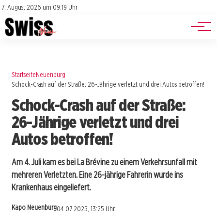
Jobs
Impressum
7. August 2026 um 09:19 Uhr
Datenschutz
Events
Startseite
Neuenburg
Schock-Crash auf der Straße: 26-Jährige verletzt und drei Autos betroffen!
Schock-Crash auf der Straße:
26-Jährige verletzt und drei
Autos betroffen!
Am 4. Juli kam es bei La Brévine zu einem Verkehrsunfall mit
mehreren Verletzten. Eine 26-jährige Fahrerin wurde ins
Krankenhaus eingeliefert.
Kapo Neuenburg
04.07.2025, 13:25 Uhr