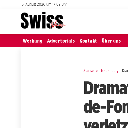
6. August 2026 um 17:09 Uhr
Werbung
Advertorials
Kontakt
Über uns
Startseite
Neuenburg
Dra
Dramat
de-Fon
verletz