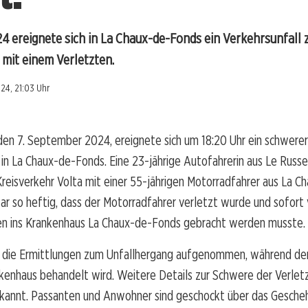
4 ereignete sich in La Chaux-de-Fonds ein Verkehrsunfall
mit einem Verletzten.
24, 21:03 Uhr
en 7. September 2024, ereignete sich um 18:20 Uhr ein schwerer
 in La Chaux-de-Fonds. Eine 23-jährige Autofahrerin aus Le Russey
 Kreisverkehr Volta mit einer 55-jährigen Motorradfahrer aus La 
ar so heftig, dass der Motorradfahrer verletzt wurde und sofort
 ins Krankenhaus La Chaux-de-Fonds gebracht werden musste.
at die Ermittlungen zum Unfallhergang aufgenommen, während der
kenhaus behandelt wird. Weitere Details zur Schwere der Verlet
ekannt. Passanten und Anwohner sind geschockt über das Gescheh