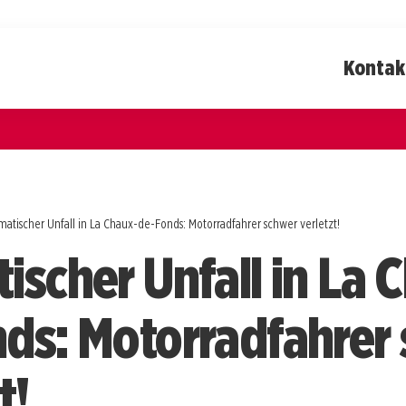
Kontak
matischer Unfall in La Chaux-de-Fonds: Motorradfahrer schwer verletzt!
ischer Unfall in La 
ds: Motorradfahrer
t!