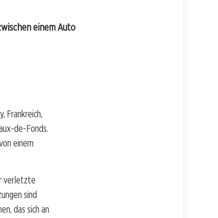
 zwischen einem Auto
, Frankreich,
Chaux-de-Fonds.
 von einem
 verletzte
zungen sind
en, das sich an