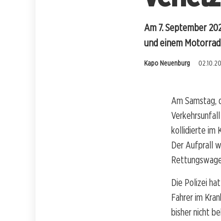
Am 7. September 202
und einem Motorrad 
Kapo Neuenburg
02.10.20
Am Samstag, d
Verkehrsunfall
kollidierte im
Der Aufprall w
Rettungswagen
Die Polizei h
Fahrer im Kran
bisher nicht b