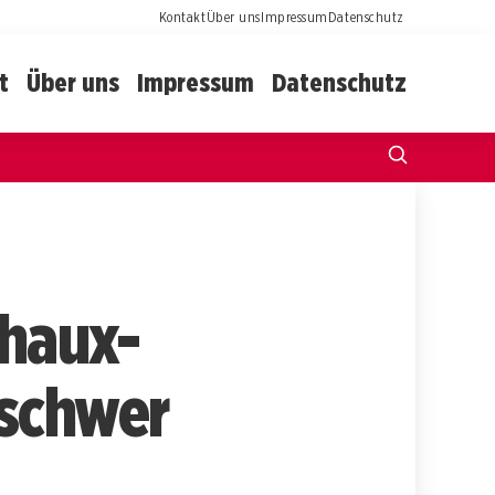
Kontakt
Über uns
Impressum
Datenschutz
t
Über uns
Impressum
Datenschutz
Chaux-
 schwer