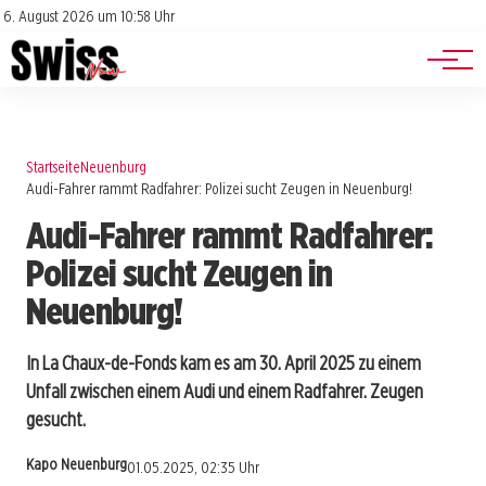
Jobs
Impressum
6. August 2026 um 10:58 Uhr
Datenschutz
Events
Startseite
Neuenburg
Audi-Fahrer rammt Radfahrer: Polizei sucht Zeugen in Neuenburg!
Audi-Fahrer rammt Radfahrer:
Polizei sucht Zeugen in
Neuenburg!
In La Chaux-de-Fonds kam es am 30. April 2025 zu einem
Unfall zwischen einem Audi und einem Radfahrer. Zeugen
gesucht.
Kapo Neuenburg
01.05.2025, 02:35 Uhr