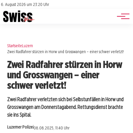
Jobs
Impressum
6. August 2026 um 23:20 Uhr
Datenschutz
Events
Startseite
Luzern
Zwei Radfahrer stürzen in Horw und Grosswangen – einer schwer verletzt!
Zwei Radfahrer stürzen in Horw
und Grosswangen – einer
schwer verletzt!
Zwei Radfahrer verletzten sich bei Selbstunfällen in Horw und
Grosswangen am Donnerstagabend. Rettungsdienst brachte
sie ins Spital.
Luzerner Polizei
08.08.2025, 11:40 Uhr