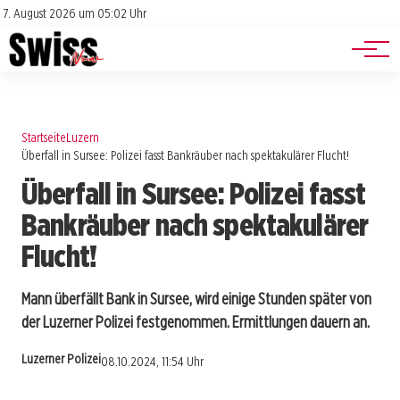
Jobs
Impressum
7. August 2026 um 05:02 Uhr
Datenschutz
Events
Startseite
Luzern
Überfall in Sursee: Polizei fasst Bankräuber nach spektakulärer Flucht!
Überfall in Sursee: Polizei fasst
Bankräuber nach spektakulärer
Flucht!
Mann überfällt Bank in Sursee, wird einige Stunden später von
der Luzerner Polizei festgenommen. Ermittlungen dauern an.
Luzerner Polizei
08.10.2024, 11:54 Uhr