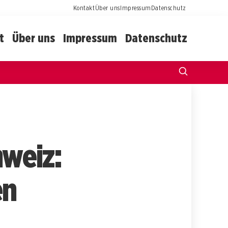
Kontakt
Über uns
Impressum
Datenschutz
t
Über uns
Impressum
Datenschutz
hweiz:
en