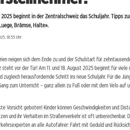
t 2025 beginnt in der Zentralschweiz das Schuljahr. Tipps 
uege, Brämse, Halte».
25, 18:55 Uhr
en neigen sich dem Ende zu und der Schulstart für zehntausende
 steht vor der Tür! Am 11. und 18. August 2025 beginnt für viele 
 zugleich herausfordernde Schritt ins neue Schuljahr. Für die Jün
Gang zum Unterricht – ganz allein zu Fuß oder mit dem Velo auf
ste Vorsicht geboten! Kinder können Geschwindigkeiten und Dist
ätzen und ihr Verhalten im Straßenverkehr ist oft unberechenbar. 
rkehrsexperten an alle Autofahrer: Fahrt mit Geduld und Rücksi