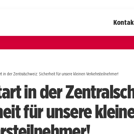
Kontak
rt in der Zentralschweiz: Sicherheit für unsere kleinen Verkehrsteilnehmer!
art in der Zentralsc
eit für unsere klein
rsteilnehmer!