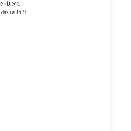
ne «Luege,
 dazu aufruft,