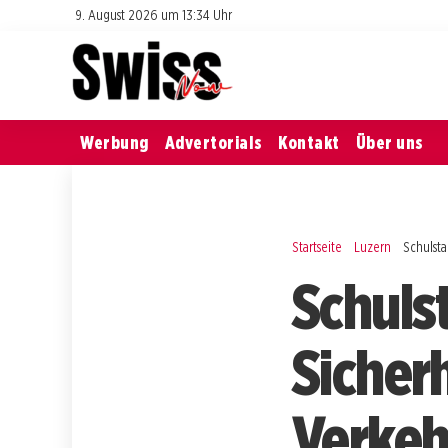
9. August 2026 um 13:34 Uhr
Werbung
Advertorials
Kontakt
Über uns
Startseite
Luzern
Schulsta
Schulst
Sicherh
Verkeh