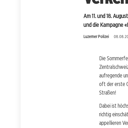
Am 11. und 18. Augus
und die Kampagne «L
Luzerner Polizei
08.08.20
Die Sommerferi
Zentralschweiz
aufregende und
oft der erste 
Straßen!
Dabei ist höch
richtig einsch
appellieren Ve