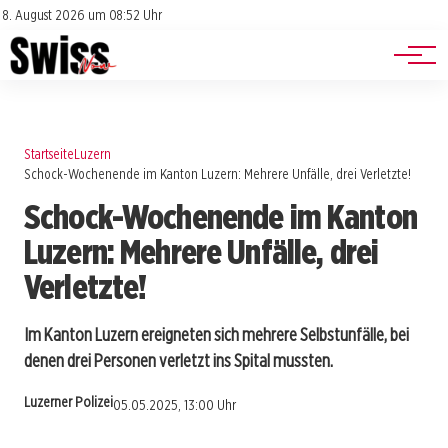
Jobs
Impressum
8. August 2026 um 08:52 Uhr
Datenschutz
Events
Startseite
Luzern
Schock-Wochenende im Kanton Luzern: Mehrere Unfälle, drei Verletzte!
Schock-Wochenende im Kanton
Luzern: Mehrere Unfälle, drei
Verletzte!
Im Kanton Luzern ereigneten sich mehrere Selbstunfälle, bei
denen drei Personen verletzt ins Spital mussten.
Luzerner Polizei
05.05.2025, 13:00 Uhr