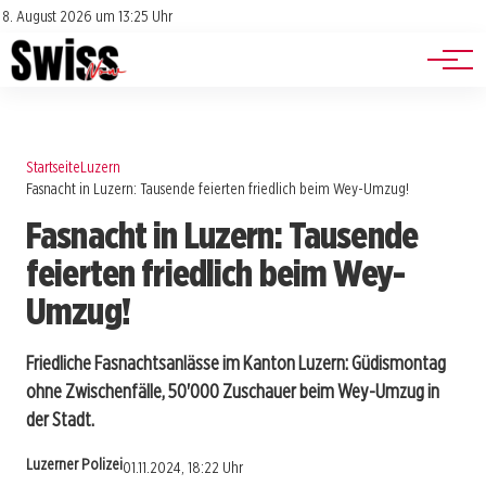
Jobs
Impressum
8. August 2026 um 13:25 Uhr
Datenschutz
Events
Startseite
Luzern
Fasnacht in Luzern: Tausende feierten friedlich beim Wey-Umzug!
Fasnacht in Luzern: Tausende
feierten friedlich beim Wey-
Umzug!
Friedliche Fasnachtsanlässe im Kanton Luzern: Güdismontag
ohne Zwischenfälle, 50'000 Zuschauer beim Wey-Umzug in
der Stadt.
Luzerner Polizei
01.11.2024, 18:22 Uhr