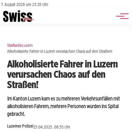
Jobs
Impressum
7. August 2026 um 23:26 Uhr
Datenschutz
Events
Startseite
Luzern
Alkoholisierte Fahrer in Luzern verursachen Chaos auf den Straßen!
Alkoholisierte Fahrer in Luzern
verursachen Chaos auf den
Straßen!
Im Kanton Luzern kam es zu mehreren Verkehrsunfällen mit
alkoholisieren Fahrern, mehrere Personen wurden ins Spital
gebracht.
Luzerner Polizei
25.04.2025, 08:55 Uhr