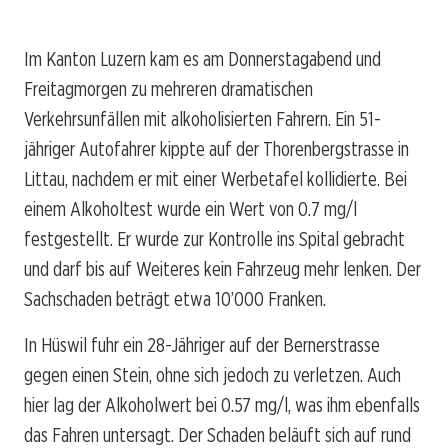
Im Kanton Luzern kam es am Donnerstagabend und
Freitagmorgen zu mehreren dramatischen
Verkehrsunfällen mit alkoholisierten Fahrern. Ein 51-
jähriger Autofahrer kippte auf der Thorenbergstrasse in
Littau, nachdem er mit einer Werbetafel kollidierte. Bei
einem Alkoholtest wurde ein Wert von 0.7 mg/l
festgestellt. Er wurde zur Kontrolle ins Spital gebracht
und darf bis auf Weiteres kein Fahrzeug mehr lenken. Der
Sachschaden beträgt etwa 10’000 Franken.
In Hüswil fuhr ein 28-Jähriger auf der Bernerstrasse
gegen einen Stein, ohne sich jedoch zu verletzen. Auch
hier lag der Alkoholwert bei 0.57 mg/l, was ihm ebenfalls
das Fahren untersagt. Der Schaden beläuft sich auf rund