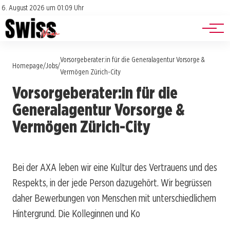
Jobs
Impressum
6. August 2026 um 01:09 Uhr
Datenschutz
Events
Vorsorgeberater:in für die Generalagentur Vorsorge &
Homepage
Jobs
/
/
Vermögen Zürich-City
Vorsorgeberater:in für die
Generalagentur Vorsorge &
Vermögen Zürich-City
Bei der AXA leben wir eine Kultur des Vertrauens und des
Respekts, in der jede Person dazugehört. Wir begrüssen
daher Bewerbungen von Menschen mit unterschiedlichem
Hintergrund. Die Kolleginnen und Ko