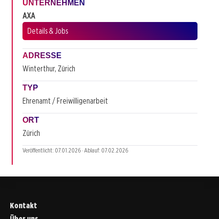
UNTERNEHMEN
AXA
Details & Jobs
ADRESSE
Winterthur, Zürich
TYP
Ehrenamt / Freiwilligenarbeit
ORT
Zürich
Veröffentlicht: 07.01.2026 · Ablauf: 07.02.2026
Kontakt
Über uns