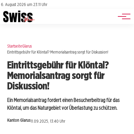
Jobs
Impressum
6. August 2026 um 23:11 Uhr
Datenschutz
Events
Startseite
Glarus
Eintrittsgebühr für Klöntal? Memorialsantrag sorgt für Diskussion!
Eintrittsgebühr für Klöntal?
Memorialsantrag sorgt für
Diskussion!
Ein Memorialsantrag fordert einen Besucherbeitrag für das
Klöntal, um das Naturgebiet vor Überlastung zu schützen.
Kanton Glarus
11.09.2025, 13:40 Uhr