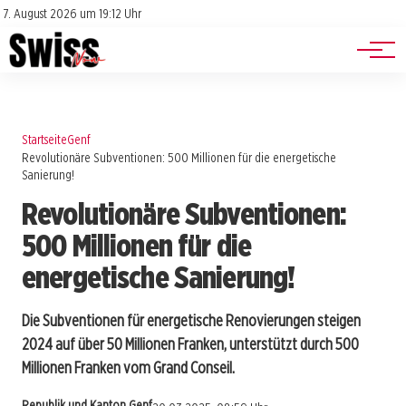
Jobs
Impressum
7. August 2026 um 19:12 Uhr
Datenschutz
Events
Startseite
Genf
Revolutionäre Subventionen: 500 Millionen für die energetische
Sanierung!
Revolutionäre Subventionen:
500 Millionen für die
energetische Sanierung!
Die Subventionen für energetische Renovierungen steigen
2024 auf über 50 Millionen Franken, unterstützt durch 500
Millionen Franken vom Grand Conseil.
Republik und Kanton Genf