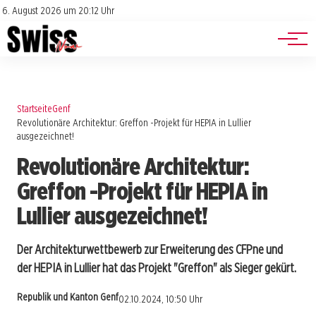
Jobs
Impressum
6. August 2026 um 20:12 Uhr
Datenschutz
Events
Startseite
Genf
Revolutionäre Architektur: Greffon -Projekt für HEPIA in Lullier
ausgezeichnet!
Revolutionäre Architektur:
Greffon -Projekt für HEPIA in
Lullier ausgezeichnet!
Der Architekturwettbewerb zur Erweiterung des CFPne und
der HEPIA in Lullier hat das Projekt "Greffon" als Sieger gekürt.
Republik und Kanton Genf
02.10.2024, 10:50 Uhr