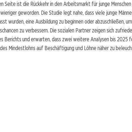
n Seite ist die Rückkehr in den Arbeitsmarkt für junge Menschen
wieriger geworden. Die Studie legt nahe, dass viele junge Männer
sst wurden, eine Ausbildung zu beginnen oder abzuschließen, um
chancen zu verbessern. Die sozialen Partner zeigen sich zufried
s Berichts und erwarten, dass zwei weitere Analysen bis 2025 f
des Mindestlohns auf Beschäftigung und Löhne näher zu beleuch