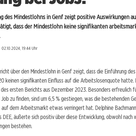
g des Mindestlohns in Genf zeigt positive Auswirkungen au
tigt, dass der Mindestlohn keine signifikanten arbeitsmar
.
02.10.2024, 19:44 Uhr
icht über den Mindestlohn in Genf zeigt, dass die Einführung des
keinen signifikanten Einfluss auf die Arbeitslosenquote hatte. 
 des ersten Berichts aus Dezember 2023. Besonders erfreulich fü
 Job zu finden, sind um 6,5 % gestiegen, was die bestehenden G
n auf dem Arbeitsmarkt etwas verringert hat. Delphine Bachmann
s DEE, äußerte sich positiv über diese Entwicklung, obwohl nach 
ngen bestehen.