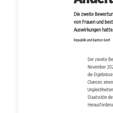
Die zweite Bewertun
von Frauen und bestä
Auswirkungen hatte
Republik und Kanton Genf
Der zweite Ber
November 2020 
die Ergebnisse
Chancen, einen
Ungleichheite
Staatsrätin de
Herausforderu