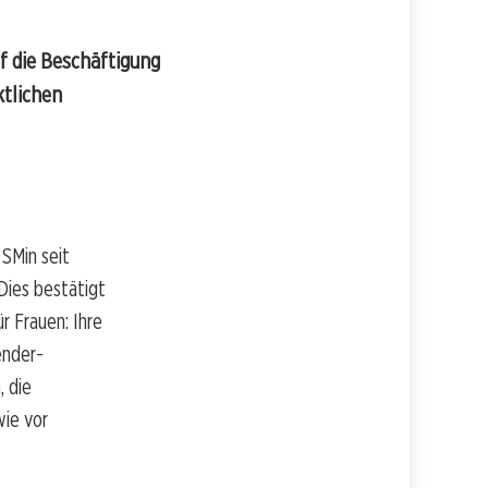
f die Beschäftigung
ktlichen
 SMin seit
Dies bestätigt
r Frauen: Ihre
ender-
, die
wie vor