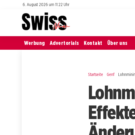
6. August 2026 um 11:22 Uhr
Werbung
Advertorials
Kontakt
Über uns
Startseite
Genf
Lohnminimu
Lohnmi
Effekte
Änderu