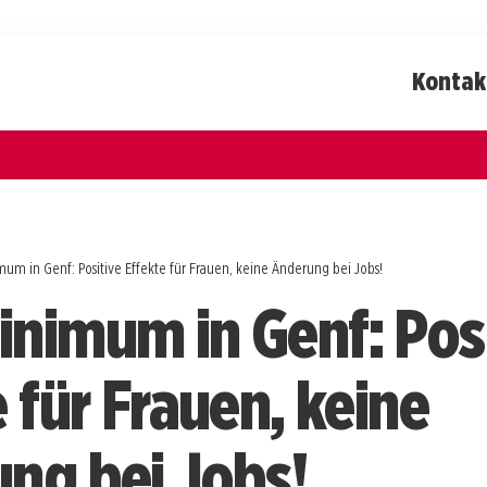
Kontak
m in Genf: Positive Effekte für Frauen, keine Änderung bei Jobs!
nimum in Genf: Posi
 für Frauen, keine
ng bei Jobs!