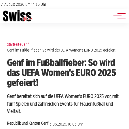
Jobs
Impressum
7. August 2026 um 14:36 Uhr
Datenschutz
Events
Startseite
Genf
Genf im Fußballfieber: So wird das UEFA Women’s EURO 2025 gefeiert!
Genf im Fußballfieber: So wird
das UEFA Women’s EURO 2025
gefeiert!
Genf bereitet sich auf die UEFA Women's EURO 2025 vor, mit
fünf Spielen und zahlreichen Events für Frauenfußball und
Vielfalt.
Republik und Kanton Genf
13.06.2025, 10:05 Uhr