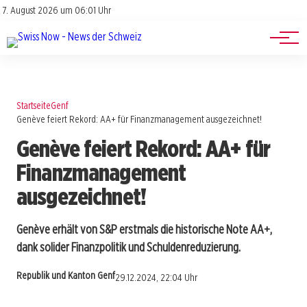
Jobs
Impressum
7. August 2026 um 06:01 Uhr
Datenschutz
Events
Startseite
Genf
Genève feiert Rekord: AA+ für Finanzmanagement ausgezeichnet!
Genève feiert Rekord: AA+ für
Finanzmanagement
ausgezeichnet!
Genève erhält von S&P erstmals die historische Note AA+,
dank solider Finanzpolitik und Schuldenreduzierung.
Republik und Kanton Genf
29.12.2024, 22:04 Uhr