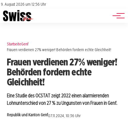
Jobs
Impressum
9. August 2026 um 12:56 Uhr
Datenschutz
Events
Startseite
Genf
Frauen verdienen 27% weniger! Behörden fordern echte Gleichheit!
Frauen verdienen 27% weniger!
Behörden fordern echte
Gleichheit!
Eine Studie des OCSTAT zeigt 2022 einen alarmierenden
Lohnunterschied von 27 % zu Ungunsten von Frauen in Genf.
Republik und Kanton Genf
07.11.2024, 10:36 Uhr