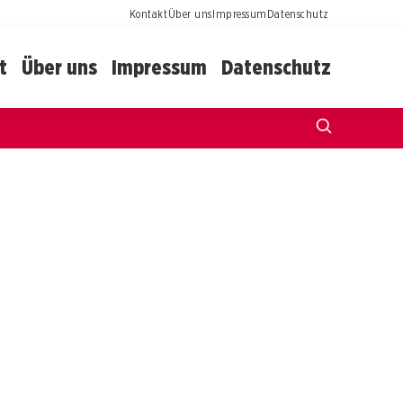
Kontakt
Über uns
Impressum
Datenschutz
t
Über uns
Impressum
Datenschutz