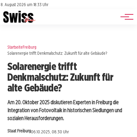
Jobs
Impressum
8. August 2026 um 18:33 Uhr
Datenschutz
Events
Startseite
Freiburg
Solarenergie trifft Denkmalschutz: Zukunft für alte Gebäude?
Solarenergie trifft
Denkmalschutz: Zukunft für
alte Gebäude?
Am 20. Oktober 2025 diskutieren Experten in Freiburg die
Integration von Fotovoltaik in historischen Siedlungen und
sozialen Herausforderungen.
Staat Freiburg
06.10.2025, 08:30 Uhr