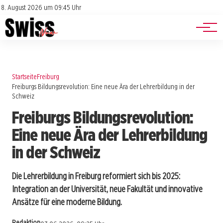
Jobs
Impressum
8. August 2026 um 09:45 Uhr
Datenschutz
Events
Startseite
Freiburg
Freiburgs Bildungsrevolution: Eine neue Ära der Lehrerbildung in der
Schweiz
Freiburgs Bildungsrevolution:
Eine neue Ära der Lehrerbildung
in der Schweiz
Die Lehrerbildung in Freiburg reformiert sich bis 2025:
Integration an der Universität, neue Fakultät und innovative
Ansätze für eine moderne Bildung.
Redaktion