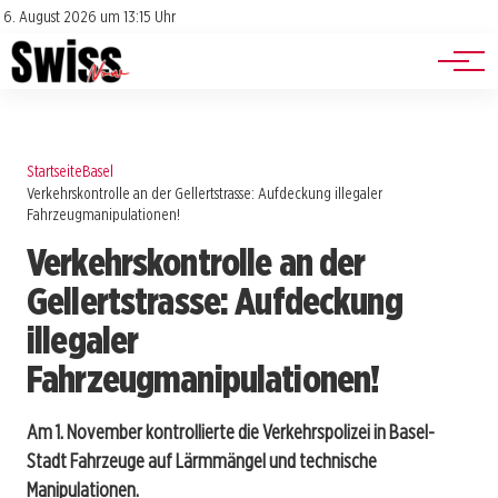
Jobs
Impressum
6. August 2026 um 13:15 Uhr
Datenschutz
Events
Startseite
Basel
Verkehrskontrolle an der Gellertstrasse: Aufdeckung illegaler
Fahrzeugmanipulationen!
Verkehrskontrolle an der
Gellertstrasse: Aufdeckung
illegaler
Fahrzeugmanipulationen!
Am 1. November kontrollierte die Verkehrspolizei in Basel-
Stadt Fahrzeuge auf Lärmmängel und technische
Manipulationen.