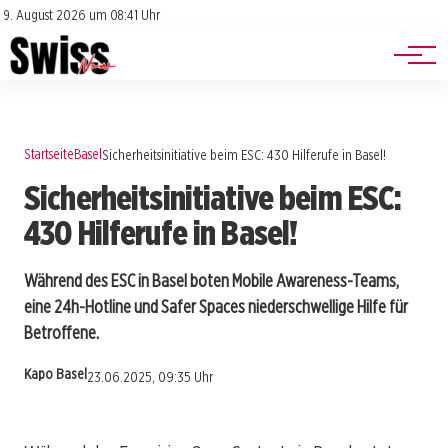
Jobs
Impressum
9. August 2026 um 08:41 Uhr
Datenschutz
Events
Startseite
Basel
Sicherheitsinitiative beim ESC: 430 Hilferufe in Basel!
Sicherheitsinitiative beim ESC:
430 Hilferufe in Basel!
Während des ESC in Basel boten Mobile Awareness-Teams,
eine 24h-Hotline und Safer Spaces niederschwellige Hilfe für
Betroffene.
Kapo Basel
23.06.2025, 09:35 Uhr