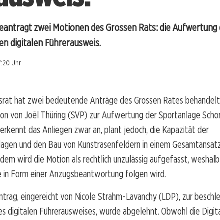
eantragt zwei Motionen des Grossen Rats: die Aufwertung
n digitalen Führerausweis.
7:20 Uhr
srat hat zwei bedeutende Anträge des Grossen Rates behandelt.
ion von Joël Thüring (SVP) zur Aufwertung der Sportanlage Scho
erkennt das Anliegen zwar an, plant jedoch, die Kapazität der
agen und den Bau von Kunstrasenfeldern in einem Gesamtansat
dem wird die Motion als rechtlich unzulässig aufgefasst, weshalb 
 in Form einer Anzugsbeantwortung folgen wird.
ntrag, eingereicht von Nicole Strahm-Lavanchy (LDP), zur beschl
es digitalen Führerausweises, wurde abgelehnt. Obwohl die Digita