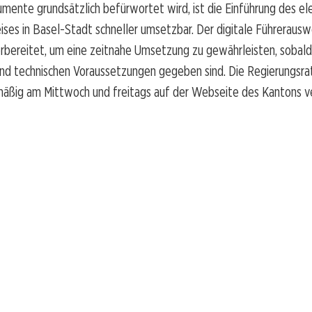
mente grundsätzlich befürwortet wird, ist die Einführung des el
ses in Basel-Stadt schneller umsetzbar. Der digitale Führerausw
rbereitet, um eine zeitnahe Umsetzung zu gewährleisten, sobald
und technischen Voraussetzungen gegeben sind. Die Regierungsra
äßig am Mittwoch und freitags auf der Webseite des Kantons ve