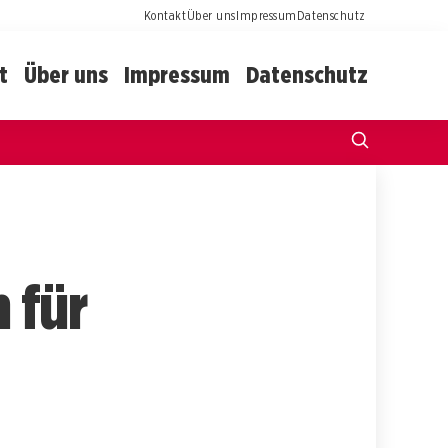
Kontakt
Über uns
Impressum
Datenschutz
t
Über uns
Impressum
Datenschutz
 für