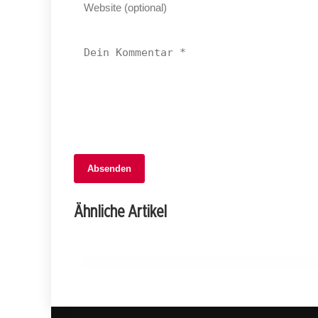
06. Februar 2026
Absenden
Sichere Fasnacht 2026: Regierung
stärkt Brandschutz und unterstützt
Ähnliche Artikel
Cliquen!
BASEL