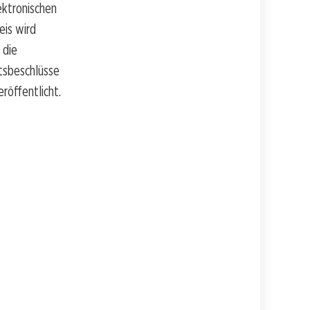
ektronischen
eis wird
 die
tsbeschlüsse
röffentlicht.