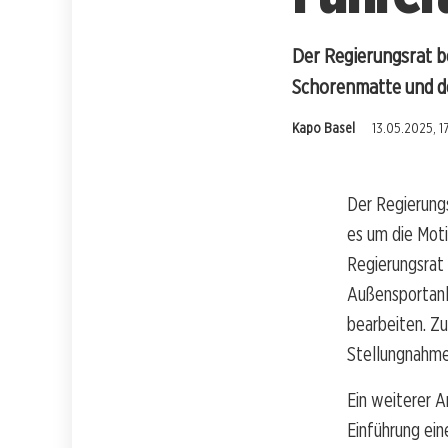
Der Regierungsrat b
Schorenmatte und de
Kapo Basel
13.05.2025, 1
Der Regierung
es um die Mot
Regierungsrat 
Außensportanl
bearbeiten. Zu
Stellungnahme
Ein weiterer A
Einführung ein