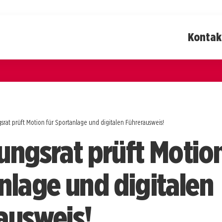
Kontak
srat prüft Motion für Sportanlage und digitalen Führerausweis!
ungsrat prüft Motion
nlage und digitalen
ausweis!