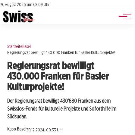
Jobs
Impressum
9. August 2026 um 08:09 Uhr
Datenschutz
Events
Startseite
Basel
Regierungsrat bewilligt 430.000 Franken für Basler Kulturprojekte!
Regierungsrat bewilligt
430.000 Franken für Basler
Kulturprojekte!
Der Regierungsrat bewilligt 430'680 Franken aus dem
Swisslos-Fonds für kulturelle Projekte und Soforthilfe im
Südsudan.
Kapo Basel
30.12.2024, 00:33 Uhr