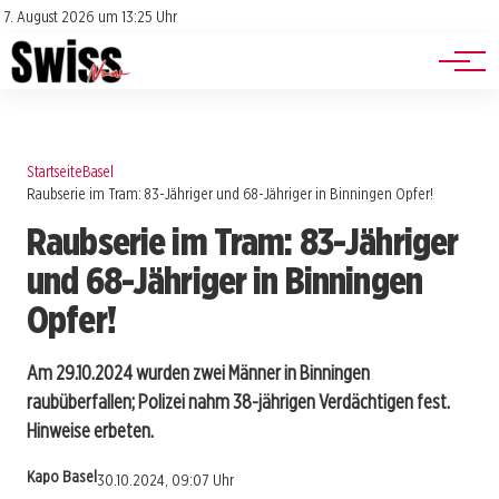
Jobs
Impressum
7. August 2026 um 13:25 Uhr
Datenschutz
Events
Startseite
Basel
Raubserie im Tram: 83-Jähriger und 68-Jähriger in Binningen Opfer!
Raubserie im Tram: 83-Jähriger
und 68-Jähriger in Binningen
Opfer!
Am 29.10.2024 wurden zwei Männer in Binningen
raubüberfallen; Polizei nahm 38-jährigen Verdächtigen fest.
Hinweise erbeten.
Kapo Basel
30.10.2024, 09:07 Uhr