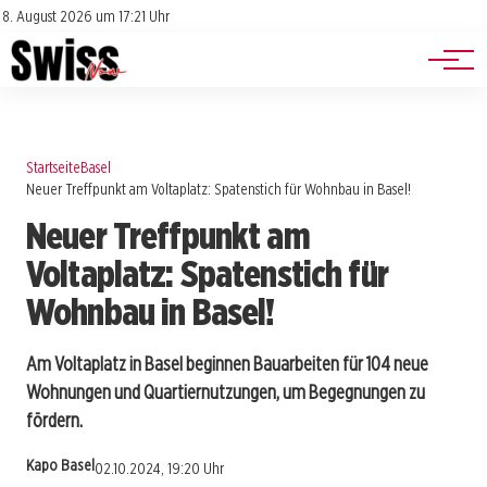
Jobs
Impressum
8. August 2026 um 17:21 Uhr
Datenschutz
Events
Startseite
Basel
Neuer Treffpunkt am Voltaplatz: Spatenstich für Wohnbau in Basel!
Neuer Treffpunkt am
Voltaplatz: Spatenstich für
Wohnbau in Basel!
Am Voltaplatz in Basel beginnen Bauarbeiten für 104 neue
Wohnungen und Quartiernutzungen, um Begegnungen zu
fördern.
Kapo Basel
02.10.2024, 19:20 Uhr