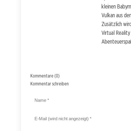
kleinen Babym
Vulkan aus d
Zusätzlich wir
Virtual Realit
Abenteuerspaß
Kommentare (0)
Kommentar schreiben