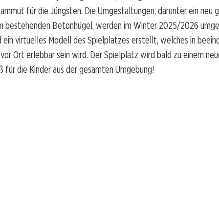
ammut für die Jüngsten. Die Umgestaltungen, darunter ein neu g
em bestehenden Betonhügel, werden im Winter 2025/2026 umge
d ein virtuelles Modell des Spielplatzes erstellt, welches in beei
y vor Ort erlebbar sein wird. Der Spielplatz wird bald zu einem ne
 für die Kinder aus der gesamten Umgebung!