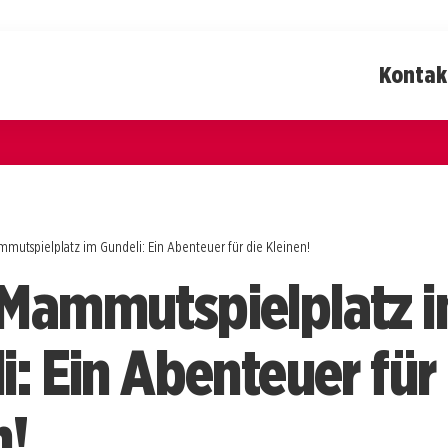
Kontak
mutspielplatz im Gundeli: Ein Abenteuer für die Kleinen!
Mammutspielplatz 
i: Ein Abenteuer für
n!