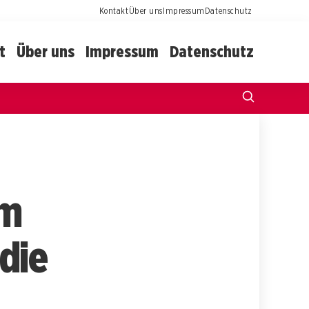
Kontakt
Über uns
Impressum
Datenschutz
t
Über uns
Impressum
Datenschutz
im
 die