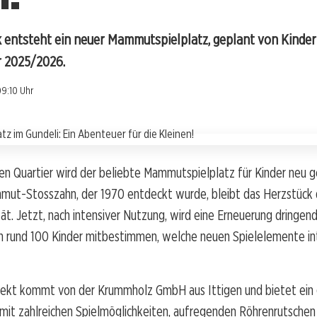
entsteht ein neuer Mammutspielplatz, geplant von Kinder
r 2025/2026.
09:10 Uhr
n Quartier wird der beliebte Mammutspielplatz für Kinder neu g
ut-Stosszahn, der 1970 entdeckt wurde, bleibt das Herzstück 
tät. Jetzt, nach intensiver Nutzung, wird eine Erneuerung dringen
en rund 100 Kinder mitbestimmen, welche neuen Spielelemente in
jekt kommt von der Krummholz GmbH aus Ittigen und bietet ein
it zahlreichen Spielmöglichkeiten, aufregenden Röhrenrutschen