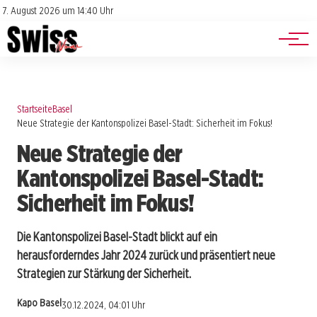
Jobs
Impressum
7. August 2026 um 14:40 Uhr
Datenschutz
Events
Startseite
Basel
Neue Strategie der Kantonspolizei Basel-Stadt: Sicherheit im Fokus!
Neue Strategie der
Kantonspolizei Basel-Stadt:
Sicherheit im Fokus!
Die Kantonspolizei Basel-Stadt blickt auf ein
herausforderndes Jahr 2024 zurück und präsentiert neue
Strategien zur Stärkung der Sicherheit.
Kapo Basel
30.12.2024, 04:01 Uhr