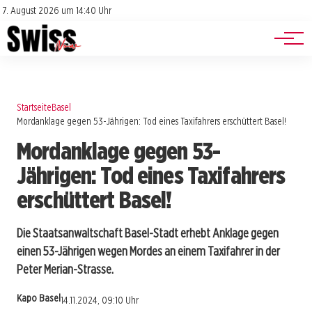
Jobs
Impressum
7. August 2026 um 14:40 Uhr
Datenschutz
Events
Startseite
Basel
Mordanklage gegen 53-Jährigen: Tod eines Taxifahrers erschüttert Basel!
Mordanklage gegen 53-
Jährigen: Tod eines Taxifahrers
erschüttert Basel!
Die Staatsanwaltschaft Basel-Stadt erhebt Anklage gegen
einen 53-Jährigen wegen Mordes an einem Taxifahrer in der
Peter Merian-Strasse.
Kapo Basel
14.11.2024, 09:10 Uhr