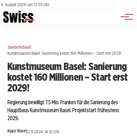
Jobs
Impressum
9. August 2026 um 12:20 Uhr
Datenschutz
Events
Startseite
Basel
Kunstmuseum Basel: Sanierung kostet 160 Millionen – Start erst 2029!
Kunstmuseum Basel: Sanierung
kostet 160 Millionen – Start erst
2029!
Regierung bewilligt 7.5 Mio. Franken für die Sanierung des
Hauptbaus Kunstmuseum Basel. Projektstart frühestens
2029.
Kapo Basel
12.11.2024, 14:10 Uhr