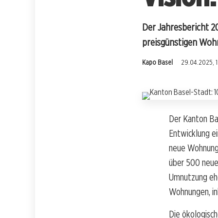
Der Jahresbericht 2
preisgünstigen Wohn
Kapo Basel
29.04.2025, 
Der Kanton Bas
Entwicklung e
neue Wohnungen
über 500 neue
Umnutzung ehe
Wohnungen, ink
Die ökologisch