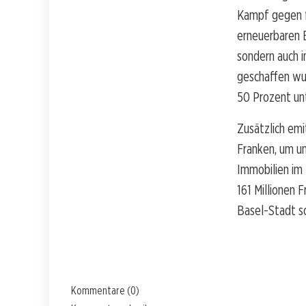
Kampf gegen f
erneuerbaren E
sondern auch 
geschaffen wu
50 Prozent un
Zusätzlich emi
Franken, um u
Immobilien im 
161 Millionen 
Basel-Stadt s
Kommentare (0)