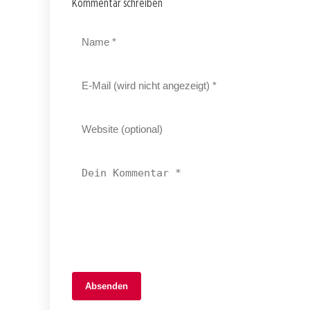
Kommentar schreiben
06. Februar 2026
Absenden
Sichere Fasnacht 2026: Regierung