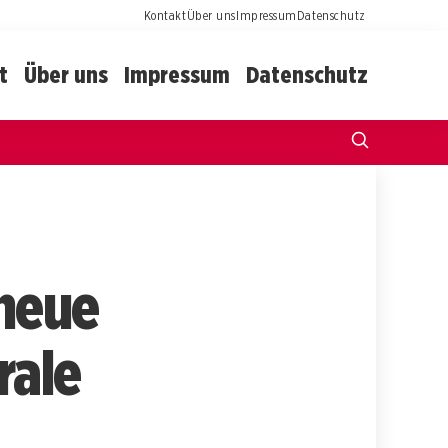
Kontakt
Über uns
Impressum
Datenschutz
t
Über uns
Impressum
Datenschutz
 neue
rale