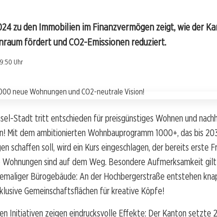
024 zu den Immobilien im Finanzvermögen zeigt, wie der K
raum fördert und CO2-Emissionen reduziert.
19:50 Uhr
el-Stadt tritt entschieden für preisgünstiges Wohnen und nachh
in! Mit dem ambitionierten Wohnbauprogramm 1000+, das bis 20
 schaffen soll, wird ein Kurs eingeschlagen, der bereits erste F
 Wohnungen sind auf dem Weg. Besondere Aufmerksamkeit gilt
maliger Bürogebäude: An der Hochbergerstraße entstehen kna
lusive Gemeinschaftsflächen für kreative Köpfe!
en Initiativen zeigen eindrucksvolle Effekte: Der Kanton setzte 