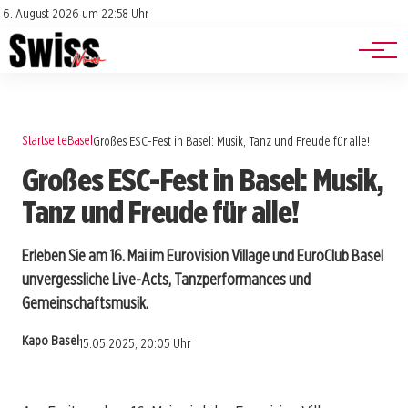
Jobs
Impressum
6. August 2026 um 22:58 Uhr
Datenschutz
Events
Startseite
Basel
Großes ESC-Fest in Basel: Musik, Tanz und Freude für alle!
Großes ESC-Fest in Basel: Musik,
Tanz und Freude für alle!
Erleben Sie am 16. Mai im Eurovision Village und EuroClub Basel
unvergessliche Live-Acts, Tanzperformances und
Gemeinschaftsmusik.
Kapo Basel
15.05.2025, 20:05 Uhr