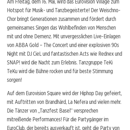
Am Freitag, dem 16. Mai, wird das Eurovision Village zum
Hotspot für Musik- und Tanzbegeisterte! Der Weischno-
Chor bringt Generationen zusammen und fördert durch
gemeinsames Singen das Wohlbefinden von Menschen
mit und ohne Demenz. Mit unvergesslichen Live-Einlagen
von ABBA Gold – The Concert und einer explosiven 90s
Night mit DJ CieL und fantastischen Acts wie Rednex und
SNAP! wird die Nacht zum Erlebnis. Tanzgruppe TeKi
TeKu wird die Bühne rocken und für beste Stimmung
sorgen!
Auf dem Eurovision Square wird der Hiphop Day gefeiert,
mit Auftritten von Brandhärd, La Nefera und vielen mehr.
Die Tänzer von „Tanzfest Basel“ versprechen
mitreißende Performances! Für die Partygänger im
EuroClub, der bereits ausverkauft ist, geht die Party von