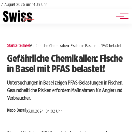
Jobs
Impressum
7. August 2026 um 14:39 Uhr
Datenschutz
Events
Startseite
Basel
Gefährliche Chemikalien: Fische in Basel mit PFAS belastet!
Gefährliche Chemikalien: Fische
in Basel mit PFAS belastet!
Untersuchungen in Basel zeigen PFAS-Belastungen in Fischen.
Gesundheitliche Risiken erfordern Maßnahmen für Angler und
Verbraucher.
Kapo Basel
03.10.2024, 04:02 Uhr