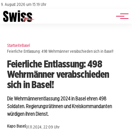
Jobs
Impressum
9. August 2026 um 15:19 Uhr
Datenschutz
Events
Startseite
Basel
Feierliche Entlassung: 498 Wehrmänner verabschieden sich in Basel!
Feierliche Entlassung: 498
Wehrmänner verabschieden
sich in Basel!
Die Wehrmännerentlassung 2024 in Basel ehren 498
Soldaten. Regierungsrätinnen und Kreiskommandanten
würdigen ihren Dienst.
Kapo Basel
01.11.2024, 22:09 Uhr