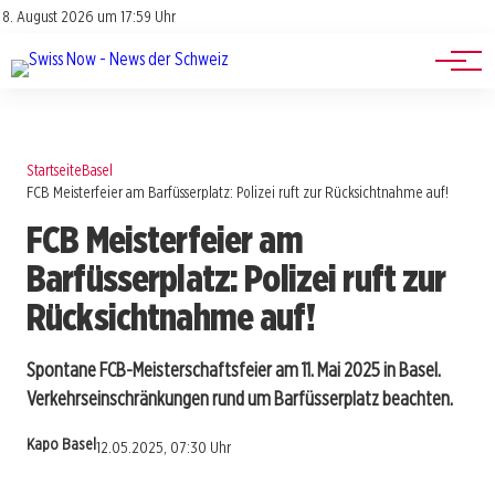
Jobs
Impressum
8. August 2026 um 17:59 Uhr
Datenschutz
Events
Startseite
Basel
FCB Meisterfeier am Barfüsserplatz: Polizei ruft zur Rücksichtnahme auf!
FCB Meisterfeier am
Barfüsserplatz: Polizei ruft zur
Rücksichtnahme auf!
Spontane FCB-Meisterschaftsfeier am 11. Mai 2025 in Basel.
Verkehrseinschränkungen rund um Barfüsserplatz beachten.
Kapo Basel
12.05.2025, 07:30 Uhr