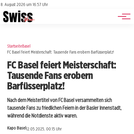
Jobs
Impressum
8. August 2026 um 16:57 Uhr
Datenschutz
Events
Startseite
Basel
FC Basel feiert Meisterschaft: Tausende Fans erobern Barfüsserplatz!
FC Basel feiert Meisterschaft:
Tausende Fans erobern
Barfüsserplatz!
Nach dem Meistertitel von FC Basel versammelten sich
tausende Fans zu friedlichen Feiern in der Basler Innenstadt,
während die Notdienste aktiv waren.
Kapo Basel
12.05.2025, 00:15 Uhr