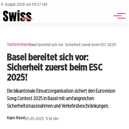
Jobs
Impressum
6. August 2026 um 09:57 Uhr
Datenschutz
Events
Startseite
Basel
Basel bereitet sich vor: Sicherheit zuerst beim ESC 2025!
Basel bereitet sich vor:
Sicherheit zuerst beim ESC
2025!
Die bikantonale Einsatzorganisation sichert den Eurovision
Song Contest 2025 in Basel mit umfangreichen
Sicherheitsmassnahmen und Verkehrsbeschränkungen.
Kapo Basel
05.05.2025, 11:10 Uhr