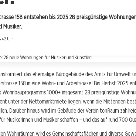
trasse 158 entstehen bis 2025 28 preisgünstige Wohnung
d Musiker.
8:42 Uhr
ansformiert das ehemalige Bürogebäude des Amts für Umwelt un
rstrasse 158 in eine Wohn- und Arbeitsoase! Bis Herbst 2025 en
s Wohnbauprogramms 1000+ insgesamt 28 preisgünstige Wohnun
zent unter der Nettomarktmiete liegen, wenn die Mietenden be
len. Darüber hinaus wird im Gebäude der Verein tonRaum zahlrei
für Musikerinnen und Musiker schaffen – und das auf rund 700 Q
 den Wohnräumen wird es Gemeinschaftsflächen und diverse Gew