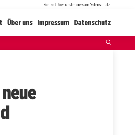
Kontakt
Über uns
Impressum
Datenschutz
t
Über uns
Impressum
Datenschutz
 neue
nd