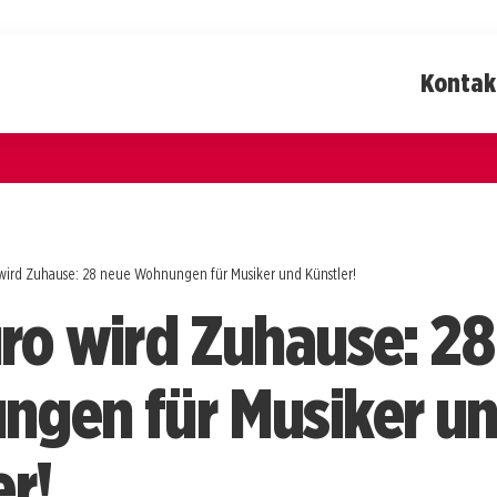
Kontak
wird Zuhause: 28 neue Wohnungen für Musiker und Künstler!
ro wird Zuhause: 28
gen für Musiker u
er!