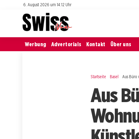
6. August 2026 um 14:12 Uhr
Werbung
Advertorials
Kontakt
Über uns
Startseite
Basel
Aus Büro 
Aus Bü
Wohnun
Künstl