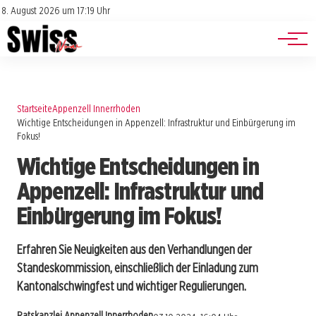
Jobs
Impressum
8. August 2026 um 17:19 Uhr
Datenschutz
Events
Startseite
Appenzell Innerrhoden
Wichtige Entscheidungen in Appenzell: Infrastruktur und Einbürgerung im
Fokus!
Wichtige Entscheidungen in
Appenzell: Infrastruktur und
Einbürgerung im Fokus!
Erfahren Sie Neuigkeiten aus den Verhandlungen der
Standeskommission, einschließlich der Einladung zum
Kantonalschwingfest und wichtiger Regulierungen.
Ratskanzlei Appenzell Innerrhoden