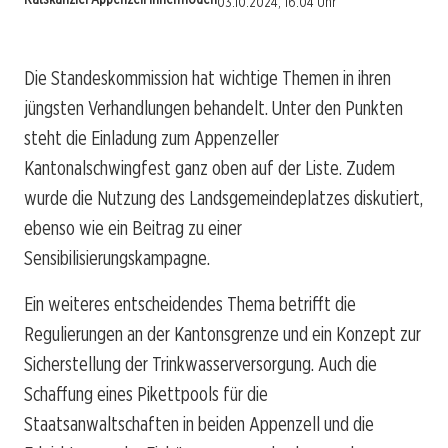
03.10.2024, 16:04 Uhr
Die Standeskommission hat wichtige Themen in ihren
jüngsten Verhandlungen behandelt. Unter den Punkten
steht die Einladung zum Appenzeller
Kantonalschwingfest ganz oben auf der Liste. Zudem
wurde die Nutzung des Landsgemeindeplatzes diskutiert,
ebenso wie ein Beitrag zu einer
Sensibilisierungskampagne.
Ein weiteres entscheidendes Thema betrifft die
Regulierungen an der Kantonsgrenze und ein Konzept zur
Sicherstellung der Trinkwasserversorgung. Auch die
Schaffung eines Pikettpools für die
Staatsanwaltschaften in beiden Appenzell und die