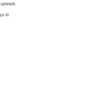
 sammeln.
po AI