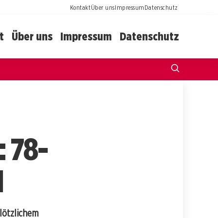
Kontakt
Über uns
Impressum
Datenschutz
t
Über uns
Impressum
Datenschutz
: 78-
l
plötzlichem