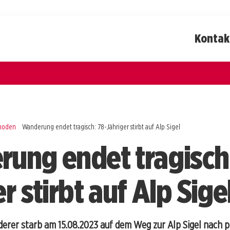
Kontak
rhoden
Wanderung endet tragisch: 78-Jähriger stirbt auf Alp Sigel
ung endet tragisch
r stirbt auf Alp Sige
derer starb am 15.08.2023 auf dem Weg zur Alp Sigel nach 