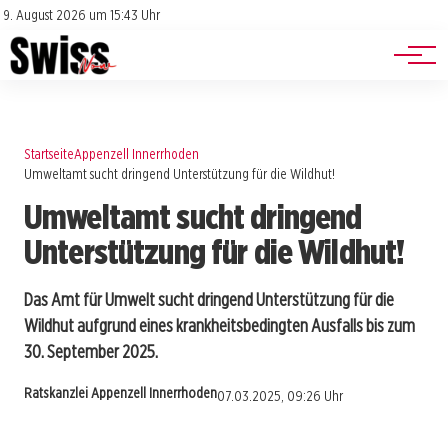
Jobs
Impressum
9. August 2026 um 15:43 Uhr
Datenschutz
Events
Startseite
Appenzell Innerrhoden
Umweltamt sucht dringend Unterstützung für die Wildhut!
Umweltamt sucht dringend
Unterstützung für die Wildhut!
Das Amt für Umwelt sucht dringend Unterstützung für die
Wildhut aufgrund eines krankheitsbedingten Ausfalls bis zum
30. September 2025.
Ratskanzlei Appenzell Innerrhoden
07.03.2025, 09:26 Uhr