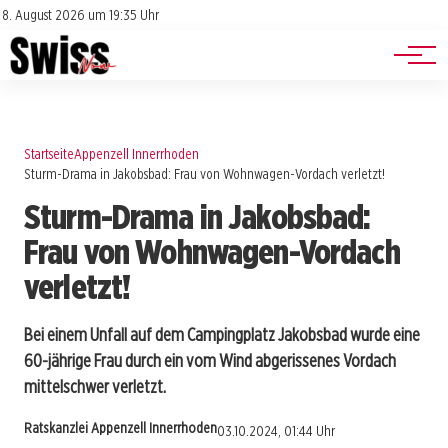
Jobs
Impressum
8. August 2026 um 19:35 Uhr
Datenschutz
Events
Startseite
Appenzell Innerrhoden
Sturm-Drama in Jakobsbad: Frau von Wohnwagen-Vordach verletzt!
Sturm-Drama in Jakobsbad:
Frau von Wohnwagen-Vordach
verletzt!
Bei einem Unfall auf dem Campingplatz Jakobsbad wurde eine
60-jährige Frau durch ein vom Wind abgerissenes Vordach
mittelschwer verletzt.
Ratskanzlei Appenzell Innerrhoden
03.10.2024, 01:44 Uhr